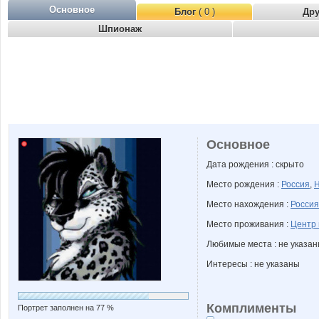
Основное
Блог
( 0 )
Др
Шпионаж
Основное
Дата рождения : скрыто
Место рождения :
Россия
,
Н
Место нахождения :
Россия
Место проживания :
Центр 
Любимые места : не указа
Интересы : не указаны
Комплименты
Портрет заполнен на 77 %