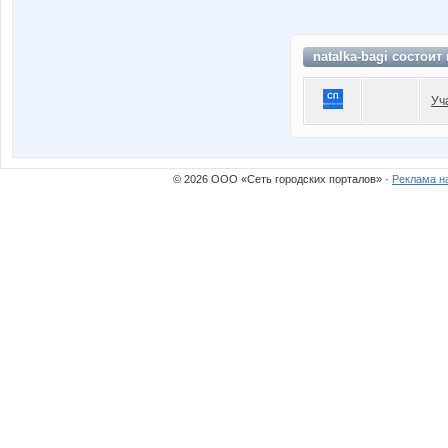
natalka-bagi состоит
Уч
© 2026 ООО «Сеть городских порталов» ·
Реклама н