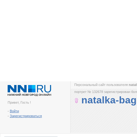
Персональный сайт пользователя
nata
портрет № 132678 зарегистрирован боле
natalka-bag
Привет, Гость !
-
Войти
-
Зарегистрироваться